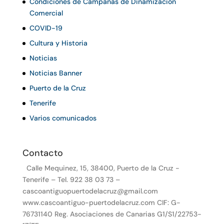
Condiciones de Campañas de Dinamización
Comercial
COVID-19
Cultura y Historia
Noticias
Noticias Banner
Puerto de la Cruz
Tenerife
Varios comunicados
Contacto
Calle Mequinez, 15, 38400, Puerto de la Cruz -
Tenerife – Tel. 922 38 03 73 –
cascoantiguopuertodelacruz@gmail.com
www.cascoantiguo-puertodelacruz.com CIF: G-
76731140 Reg. Asociaciones de Canarias G1/S1/22753-