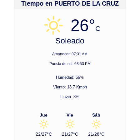
Tiempo en PUERTO DE LA CRUZ
26°
C
Soleado
Amanecer: 07:31 AM
Puesta de sol: 08:53 PM
Humedad: 56%
Viento: 18.7 Kmph
Lluvia: 3%
Jue
Vie
Sáb
22/27°C
21/27°C
21/28°C