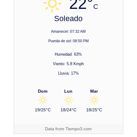
22°
C
Soleado
Amanecer: 07:32 AM
Puesta de sol: 08:50 PM
Humedad: 63%
Viento: 5.8 Kmph
Lluvia: 17%
Dom
Lun
Mar
19/25°C
18/24°C
18/25°C
Data from
Tiempo3.com