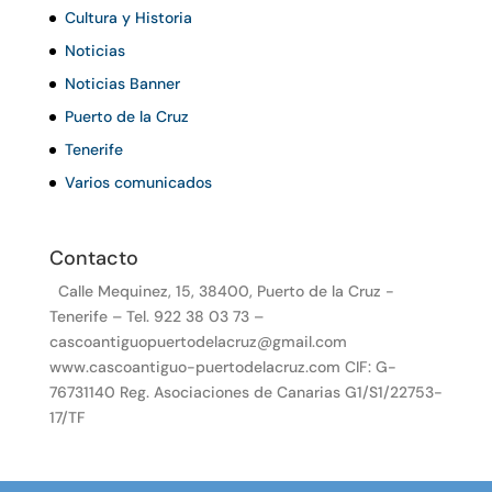
Cultura y Historia
Noticias
Noticias Banner
Puerto de la Cruz
Tenerife
Varios comunicados
Contacto
Calle Mequinez, 15, 38400, Puerto de la Cruz -
Tenerife – Tel. 922 38 03 73 –
cascoantiguopuertodelacruz@gmail.com
www.cascoantiguo-puertodelacruz.com CIF: G-
76731140 Reg. Asociaciones de Canarias G1/S1/22753-
17/TF