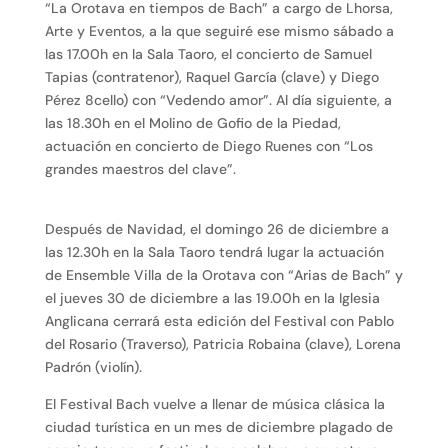
“La Orotava en tiempos de Bach” a cargo de Lhorsa,
Arte y Eventos, a la que seguiré ese mismo sábado a
las 17.00h en la Sala Taoro, el concierto de Samuel
Tapias (contratenor), Raquel García (clave) y Diego
Pérez 8cello) con “Vedendo amor”. Al día siguiente, a
las 18.30h en el Molino de Gofio de la Piedad,
actuación en concierto de Diego Ruenes con “Los
grandes maestros del clave”.
Después de Navidad, el domingo 26 de diciembre a
las 12.30h en la Sala Taoro tendrá lugar la actuación
de Ensemble Villa de la Orotava con “Arias de Bach” y
el jueves 30 de diciembre a las 19.00h en la Iglesia
Anglicana cerrará esta edición del Festival con Pablo
del Rosario (Traverso), Patricia Robaina (clave), Lorena
Padrón (violín).
El Festival Bach vuelve a llenar de música clásica la
ciudad turística en un mes de diciembre plagado de