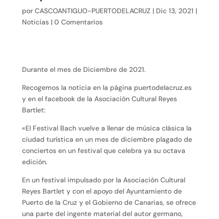
por
CASCOANTIGUO-PUERTODELACRUZ
|
Dic 13, 2021
|
Noticias
|
0 Comentarios
Durante el mes de Diciembre de 2021.
Recogemos la noticia en la página puertodelacruz.es
y en el facebook de la Asociación Cultural Reyes
Bartlet:
«El Festival Bach vuelve a llenar de música clásica la
ciudad turística en un mes de diciembre plagado de
conciertos en un festival que celebra ya su octava
edición.
En un festival impulsado por la Asociación Cultural
Reyes Bartlet y con el apoyo del Ayuntamiento de
Puerto de la Cruz y el Gobierno de Canarias, se ofrece
una parte del ingente material del autor germano,