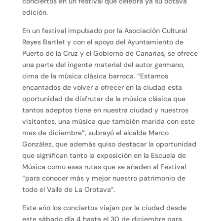
conciertos en un festival que celebra ya su octava
edición.
En un festival impulsado por la Asociación Cultural
Reyes Bartlet y con el apoyo del Ayuntamiento de
Puerto de la Cruz y el Gobierno de Canarias, se ofrece
una parte del ingente material del autor germano,
cima de la música clásica barroca. “Estamos
encantados de volver a ofrecer en la ciudad esta
oportunidad de disfrutar de la música clásica que
tantos adeptos tiene en nuestra ciudad y nuestros
visitantes, una música que también marida con este
mes de diciembre”, subrayó el alcalde Marco
González, que además quiso destacar la oportunidad
que significan tanto la exposición en la Escuela de
Música como esas rutas que se añaden al Festival
“para conocer más y mejor nuestro patrimonio de
todo el Valle de La Orotava”.
Este año los conciertos viajan por la ciudad desde
este sábado día 4 hasta el 30 de diciembre para