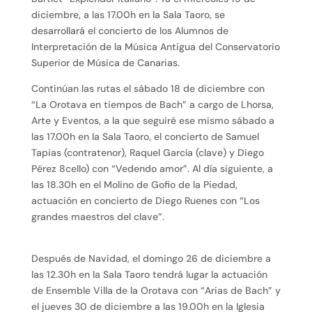
diciembre, a las 17.00h en la Sala Taoro, se
desarrollará el concierto de los Alumnos de
Interpretación de la Música Antigua del Conservatorio
Superior de Música de Canarias.
Continúan las rutas el sábado 18 de diciembre con
“La Orotava en tiempos de Bach” a cargo de Lhorsa,
Arte y Eventos, a la que seguiré ese mismo sábado a
las 17.00h en la Sala Taoro, el concierto de Samuel
Tapias (contratenor), Raquel García (clave) y Diego
Pérez 8cello) con “Vedendo amor”. Al día siguiente, a
las 18.30h en el Molino de Gofio de la Piedad,
actuación en concierto de Diego Ruenes con “Los
grandes maestros del clave”.
Después de Navidad, el domingo 26 de diciembre a
las 12.30h en la Sala Taoro tendrá lugar la actuación
de Ensemble Villa de la Orotava con “Arias de Bach” y
el jueves 30 de diciembre a las 19.00h en la Iglesia