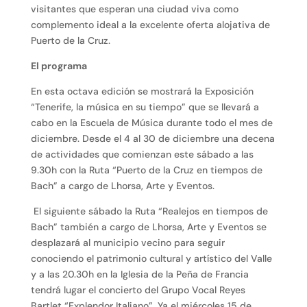
visitantes que esperan una ciudad viva como
complemento ideal a la excelente oferta alojativa de
Puerto de la Cruz.
El programa
En esta octava edición se mostrará la Exposición
“Tenerife, la música en su tiempo” que se llevará a
cabo en la Escuela de Música durante todo el mes de
diciembre. Desde el 4 al 30 de diciembre una decena
de actividades que comienzan este sábado a las
9.30h con la Ruta “Puerto de la Cruz en tiempos de
Bach” a cargo de Lhorsa, Arte y Eventos.
El siguiente sábado la Ruta “Realejos en tiempos de
Bach” también a cargo de Lhorsa, Arte y Eventos se
desplazará al municipio vecino para seguir
conociendo el patrimonio cultural y artístico del Valle
y a las 20.30h en la Iglesia de la Peña de Francia
tendrá lugar el concierto del Grupo Vocal Reyes
Bartlet “Explendor Italiano”. Ya el miércoles 15 de