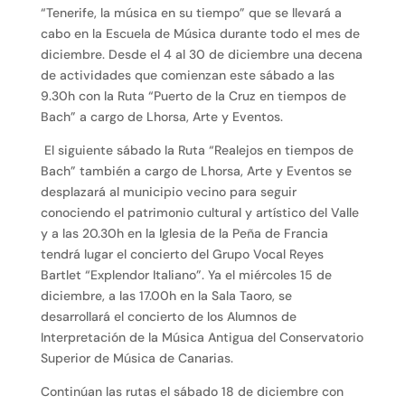
“Tenerife, la música en su tiempo” que se llevará a
cabo en la Escuela de Música durante todo el mes de
diciembre. Desde el 4 al 30 de diciembre una decena
de actividades que comienzan este sábado a las
9.30h con la Ruta “Puerto de la Cruz en tiempos de
Bach” a cargo de Lhorsa, Arte y Eventos.
El siguiente sábado la Ruta “Realejos en tiempos de
Bach” también a cargo de Lhorsa, Arte y Eventos se
desplazará al municipio vecino para seguir
conociendo el patrimonio cultural y artístico del Valle
y a las 20.30h en la Iglesia de la Peña de Francia
tendrá lugar el concierto del Grupo Vocal Reyes
Bartlet “Explendor Italiano”. Ya el miércoles 15 de
diciembre, a las 17.00h en la Sala Taoro, se
desarrollará el concierto de los Alumnos de
Interpretación de la Música Antigua del Conservatorio
Superior de Música de Canarias.
Continúan las rutas el sábado 18 de diciembre con