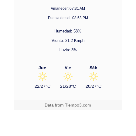
Amanecer: 07:31 AM
Puesta de sol: 08:53 PM
Humedad: 58%
Viento: 21.2 Kmph
Lluvia: 3%
Jue
Vie
Sáb
22/27°C
21/28°C
20/27°C
Data from
Tiempo3.com