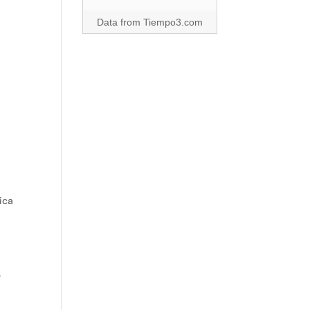
Data from
Tiempo3.com
ica
s