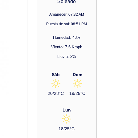
Soleado
Amanecer: 07:32 AM
Puesta de sol: 08:51 PM
Humedad: 48%
Viento: 7.6 Kmph
Lluvia: 2%
Sáb
Dom
20/28°C
19/25°C
Lun
18/25°C