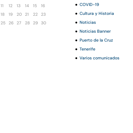
COVID-19
11
12
13
14
15
16
Cultura y Historia
18
19
20
21
22
23
Noticias
25
26
27
28
29
30
Noticias Banner
Puerto de la Cruz
Tenerife
Varios comunicados