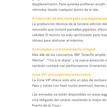
desplazamiento. Para quienes prefieran acudir e
cómodos desde cualquier punto de la isla.
Producción de alto nivel para una experiencia
La producción técnica de la tercera edición d
renovado que incluirá pantallas gigantes, efe
calidad. El recinto ha sido optimizado para me
idóneo para disfrutar al máximo.
Actividades y entretenimiento integral
Más allá de los conciertos, RBF Tenerife amplía
Warrior”, “Tiro a la diana” y la nueva atracción
también contará con performances itinerantes 
Zona VIP: una experiencia exclusiva
La Zona VIP ofrece este año un plus de exclusi
Pass y zonas con food trucks premium, barras ex
Las entradas ya están disponibles en www.regg
cita obligada del verano, reuniendo lo mejor de
Puerto de la Cruz.»