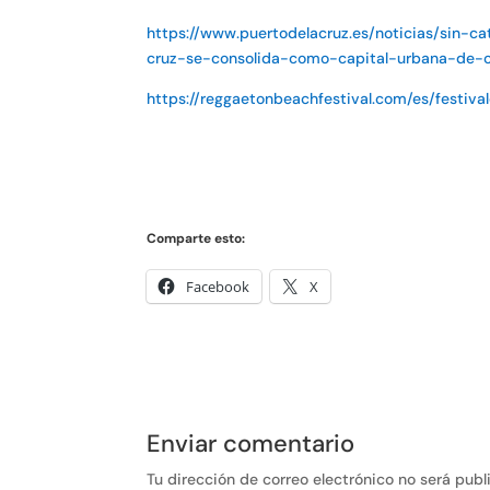
https://www.puertodelacruz.es/noticias/sin-
cruz-se-consolida-como-capital-urbana-de-c
https://reggaetonbeachfestival.com/es/festiva
Comparte esto:
Facebook
X
Enviar comentario
Tu dirección de correo electrónico no será publ