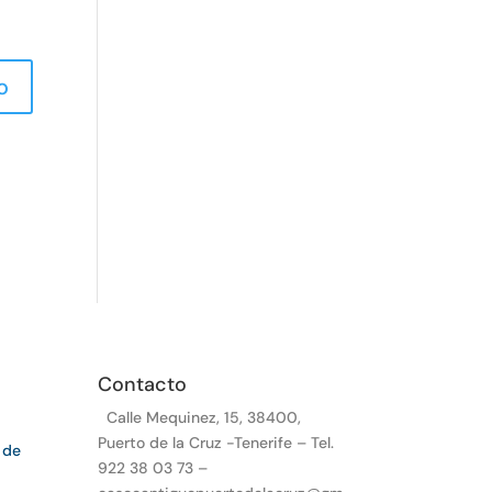
Contacto
Calle Mequinez, 15, 38400,
Puerto de la Cruz -Tenerife – Tel.
 de
922 38 03 73 –