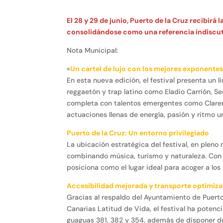
El 28 y 29 de junio, Puerto de la Cruz recibirá
consolidándose como una referencia indiscut
Nota Municipal:
«
Un cartel de lujo con los mejores exponentes
En esta nueva edición, el festival presenta un 
reggaetón y trap latino como Eladio Carrión, Sec
completa con talentos emergentes como Clarent,
actuaciones llenas de energía, pasión y ritmo u
Puerto de la Cruz: Un entorno privilegiado
La ubicación estratégica del festival, en pleno
combinando música, turismo y naturaleza. Con 
posiciona como el lugar ideal para acoger a los
Accesibilidad mejorada y transporte optimiz
Gracias al respaldo del Ayuntamiento de Puerto 
Canarias Latitud de Vida, el festival ha poten
guaguas 381, 382 y 354, además de disponer del