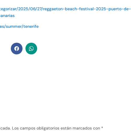
categorizar/2025/06/27/reggaeton-beach-festival-2025-puerto-de-
anarias
les/summer/tenerife
icada.
Los campos obligatorios están marcados con
*