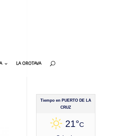
A
LA OROTAVA
Tiempo en PUERTO DE LA
CRUZ
21°
C