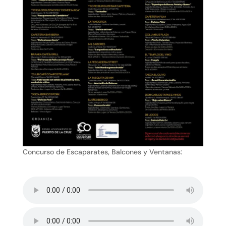
Concurso de Escaparates, Balcones y Ventanas: