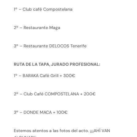
1º – Club café Compostelana
2º – Restaurante Maga
3º – Restaurante DELOCOS Tenerife
RUTA DE LA TAPA, JURADO PROFESIONAL:
1º – BARAKA Café Grill + 300€
2º – Club Café COMPOSTELANA + 200€
3º – DONDE MACA + 100€
Estemos atentos a las fotos del acto. ¡¡¡AHÍ VAN