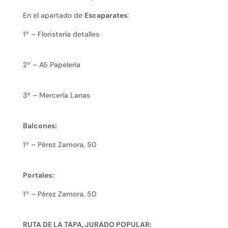
En el apartado de
Escaparates
:
1º – Floristería detalles
2º – A5 Papelería
3º – Mercería Lanas
Balcones:
1º – Pérez Zamora, 50
Portales:
1º – Pérez Zamora, 50
RUTA DE LA TAPA, JURADO POPULAR: