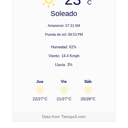
C
Soleado
Amanecer: 07:31 AM
Puesta de sol: 08:53 PM
Humedad: 61%
Viento: 14.4 Kmph
Lluvia: 3%
Jue
Vie
Sáb
22/27°C
21/27°C
20/28°C
Data from
Tiempo3.com