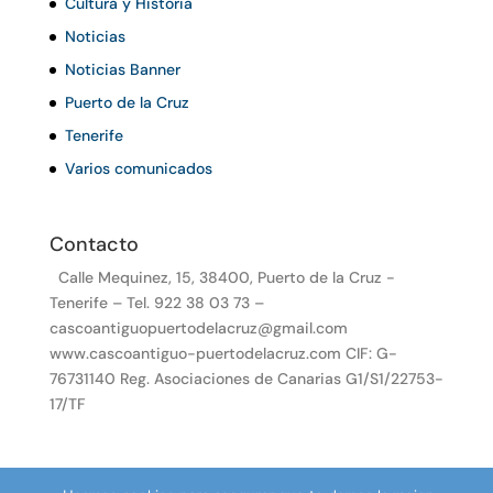
Cultura y Historia
Noticias
Noticias Banner
Puerto de la Cruz
Tenerife
Varios comunicados
Contacto
Calle Mequinez, 15, 38400, Puerto de la Cruz -
Tenerife – Tel. 922 38 03 73 –
cascoantiguopuertodelacruz@gmail.com
www.cascoantiguo-puertodelacruz.com CIF: G-
76731140 Reg. Asociaciones de Canarias G1/S1/22753-
17/TF