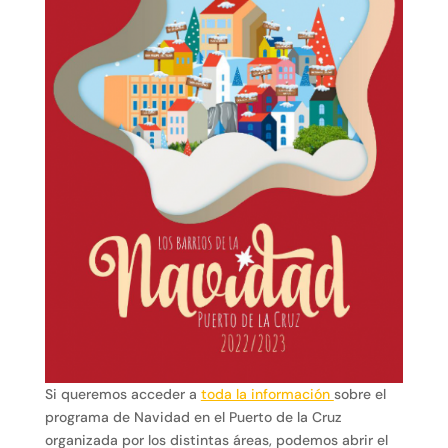
Si queremos acceder a
toda la información
sobre el
programa de Navidad en el Puerto de la Cruz
organizada por los distintas áreas, podemos abrir el