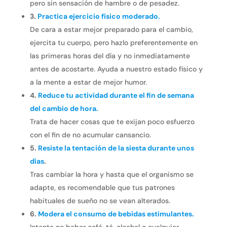
pero sin sensación de hambre o de pesadez.
3.
Practica ejercicio físico moderado.
De cara a estar mejor preparado para el cambio,
ejercita tu cuerpo, pero hazlo preferentemente en
las primeras horas del día y no inmediatamente
antes de acostarte. Ayuda a nuestro estado físico y
a la mente a estar de mejor humor.
4.
Reduce tu actividad durante el fin de semana
del cambio de hora.
Trata de hacer cosas que te exijan poco esfuerzo
con el fin de no acumular cansancio.
5.
Resiste la tentación de la siesta durante unos
días
.
Tras cambiar la hora y hasta que el organismo se
adapte, es recomendable que tus patrones
habituales de sueño no se vean alterados.
6.
Modera el consumo de bebidas estimulantes.
Intenta no beber café, té, alcohol o cualquier