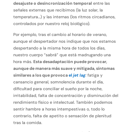
desajuste o desincronización temporal
entre las
señales externas que recibimos (la luz solar, la
temperatura…) y las internas (los ritmos circadianos,
controlados por nuestro reloj biológico).
Por ejemplo, tras el cambio al horario de verano,
aunque el despertador nos indique que nos estamos
despertando a la misma hora de todos los días,
nuestro cuerpo “sabrá” que está madrugando una
hora más.
Esta desadaptación puede provocar,
aunque de manera más suave y mitigada, síntomas
similares a los que provoca
el
jet lag
:
fatiga y
cansancio general, somnolencia durante el día,
dificultad para conciliar el sueño por la noche,
irritabilidad, falta de concentración y disminución del
rendimiento físico e intelectual. También podemos
sentir hambre a horas intempestivas o, todo lo
contrario, falta de apetito o sensación de plenitud
tras la comida.