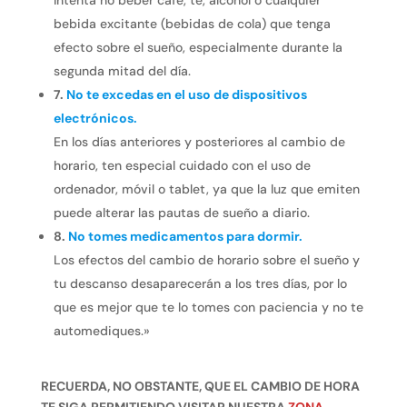
bebida excitante (bebidas de cola) que tenga
efecto sobre el sueño, especialmente durante la
segunda mitad del día.
7.
No te excedas en el uso de dispositivos
electrónicos.
En los días anteriores y posteriores al cambio de
horario, ten especial cuidado con el uso de
ordenador, móvil o tablet, ya que la luz que emiten
puede alterar las pautas de sueño a diario.
8.
No tomes medicamentos para dormir.
Los efectos del cambio de horario sobre el sueño y
tu descanso desaparecerán a los tres días, por lo
que es mejor que te lo tomes con paciencia y no te
automediques.»
RECUERDA, NO OBSTANTE, QUE EL CAMBIO DE HORA
TE SIGA PERMITIENDO VISITAR NUESTRA
ZONA