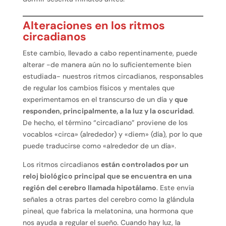
Alteraciones en los ritmos
circadianos
Este cambio, llevado a cabo repentinamente, puede
alterar -de manera aún no lo suficientemente bien
estudiada- nuestros ritmos circadianos, responsables
de regular los cambios físicos y mentales que
experimentamos en el transcurso de un día y
que
responden, principalmente, a la luz y la oscuridad
.
De hecho, el término “circadiano” proviene de los
vocablos «circa» (alrededor) y «diem» (día), por lo que
puede traducirse como «alrededor de un día».
Los ritmos circadianos
están controlados por un
reloj biológico principal que se encuentra en una
región del cerebro llamada hipotálamo
. Este envía
señales a otras partes del cerebro como la glándula
pineal, que fabrica la melatonina, una hormona que
nos ayuda a regular el sueño. Cuando hay luz, la