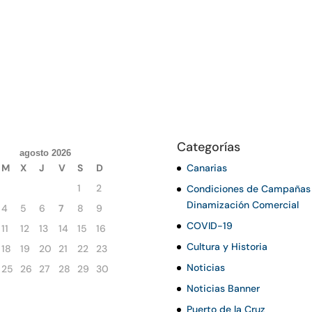
Categorías
agosto 2026
M
X
J
V
S
D
Canarias
1
2
Condiciones de Campañas
Dinamización Comercial
4
5
6
7
8
9
COVID-19
11
12
13
14
15
16
Cultura y Historia
18
19
20
21
22
23
Noticias
25
26
27
28
29
30
Noticias Banner
Puerto de la Cruz