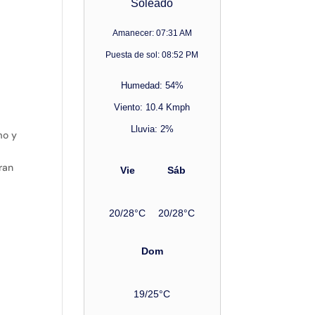
Soleado
Amanecer: 07:31 AM
Puesta de sol: 08:52 PM
Humedad: 54%
Viento: 10.4 Kmph
Lluvia: 2%
mo y
ran
Vie
Sáb
20/28°C
20/28°C
Dom
19/25°C