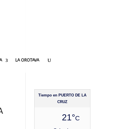
A
LA OROTAVA
Tiempo en PUERTO DE LA
CRUZ
A
21°
C