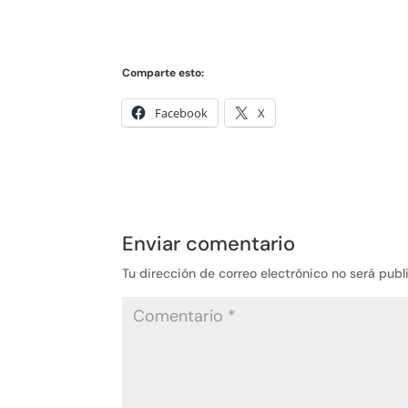
Comparte esto:
Facebook
X
Enviar comentario
Tu dirección de correo electrónico no será publ