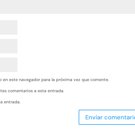
b en este navegador para la próxima vez que comente.
entes comentarios a esta entrada.
va entrada.