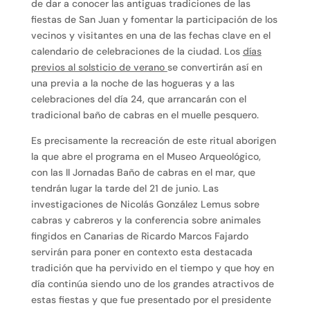
de dar a conocer las antiguas tradiciones de las
fiestas de San Juan y fomentar la participación de los
vecinos y visitantes en una de las fechas clave en el
calendario de celebraciones de la ciudad. Los
días
previos al solsticio de verano
se convertirán así en
una previa a la noche de las hogueras y a las
celebraciones del día 24, que arrancarán con el
tradicional baño de cabras en el muelle pesquero.
Es precisamente la recreación de este ritual aborigen
la que abre el programa en el Museo Arqueológico,
con las II Jornadas Baño de cabras en el mar, que
tendrán lugar la tarde del 21 de junio. Las
investigaciones de Nicolás González Lemus sobre
cabras y cabreros y la conferencia sobre animales
fingidos en Canarias de Ricardo Marcos Fajardo
servirán para poner en contexto esta destacada
tradición que ha pervivido en el tiempo y que hoy en
día continúa siendo uno de los grandes atractivos de
estas fiestas y que fue presentado por el presidente