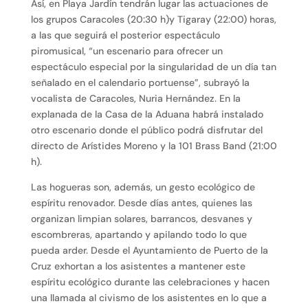
Así, en Playa Jardín tendrán lugar las actuaciones de
los grupos Caracoles (20:30 h)y Tigaray (22:00) horas,
a las que seguirá el posterior espectáculo
piromusical, “un escenario para ofrecer un
espectáculo especial por la singularidad de un día tan
señalado en el calendario portuense”, subrayó la
vocalista de Caracoles, Nuria Hernández. En la
explanada de la Casa de la Aduana habrá instalado
otro escenario donde el público podrá disfrutar del
directo de Arístides Moreno y la 101 Brass Band (21:00
h).
Las hogueras son, además, un gesto ecológico de
espíritu renovador. Desde días antes, quienes las
organizan limpian solares, barrancos, desvanes y
escombreras, apartando y apilando todo lo que
pueda arder. Desde el Ayuntamiento de Puerto de la
Cruz exhortan a los asistentes a mantener este
espíritu ecológico durante las celebraciones y hacen
una llamada al civismo de los asistentes en lo que a