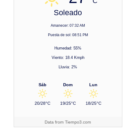
C
Soleado
Amanecer: 07:32 AM
Puesta de sol: 08:51 PM
Humedad: 55%
Viento: 18.4 Kmph
Lluvia: 2%
Sáb
Dom
Lun
20/28°C
19/25°C
18/25°C
Data from
Tiempo3.com