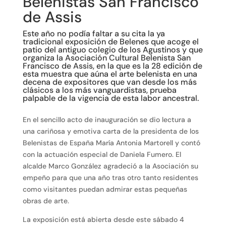
Belenistas San Francisco
de Assis
Este año no podía faltar a su cita la ya
tradicional exposición de Belenes que acoge el
patio del antiguo colegio de los Agustinos y que
organiza la Asociación Cultural Belenista San
Francisco de Assis, en la que es la 28 edición de
esta muestra que aúna el arte belenista en una
decena de expositores que van desde los más
clásicos a los más vanguardistas, prueba
palpable de la vigencia de esta labor ancestral.
En el sencillo acto de inauguración se dio lectura a
una cariñosa y emotiva carta de la presidenta de los
Belenistas de España María Antonia Martorell y contó
con la actuación especial de Daniela Fumero. El
alcalde Marco González agradeció a la Asociación su
empeño para que una año tras otro tanto residentes
como visitantes puedan admirar estas pequeñas
obras de arte.
La exposición está abierta desde este sábado 4