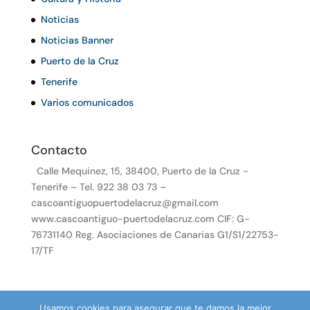
Noticias
Noticias Banner
Puerto de la Cruz
Tenerife
Varios comunicados
Contacto
Calle Mequinez, 15, 38400, Puerto de la Cruz -
Tenerife – Tel. 922 38 03 73 –
cascoantiguopuertodelacruz@gmail.com
www.cascoantiguo-puertodelacruz.com CIF: G-
76731140 Reg. Asociaciones de Canarias G1/S1/22753-
17/TF
Usamos cookies para asegurar que te damos la mejor