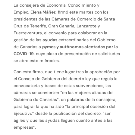
La consejera de Economía, Conocimiento y
Empleo,
Elena Máñez
, firmó este martes con los
presidentes de las Cámaras de Comercio de Santa
Cruz de Tenerife, Gran Canaria, Lanzarote y
Fuerteventura, el convenio para colaborar en la
gestión de las
ayudas
extraordinarias del Gobierno
de Canarias a
pymes y autónomos afectados por la
COVID-19
, cuyo plazo de presentación de solicitudes
se abre este miércoles.
Con esta firma, que tiene lugar tras la aprobación por
el Consejo de Gobierno del decreto ley que regula la
convocatoria y bases de estas subvenciones, las
cámaras se convierten “en las mejores aliadas del
Gobierno de Canarias”, en palabras de la consejera,
para lograr la que ha sido “la principal obsesión del
Ejecutivo” desde la publicación del decreto, “ser
ágiles y que las ayudas lleguen cuanto antes a las
empresas”.