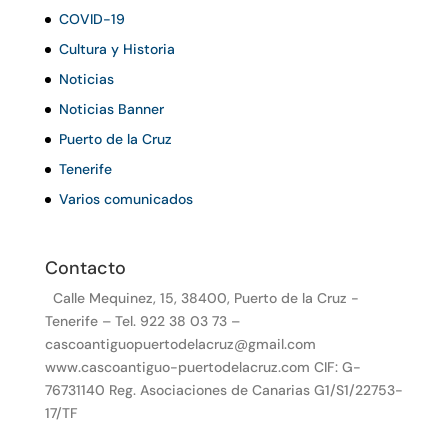
COVID-19
Cultura y Historia
Noticias
Noticias Banner
Puerto de la Cruz
Tenerife
Varios comunicados
Contacto
Calle Mequinez, 15, 38400, Puerto de la Cruz -
Tenerife – Tel. 922 38 03 73 –
cascoantiguopuertodelacruz@gmail.com
www.cascoantiguo-puertodelacruz.com CIF: G-
76731140 Reg. Asociaciones de Canarias G1/S1/22753-
17/TF