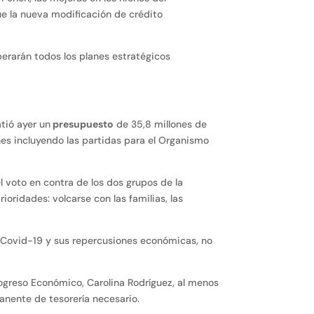
que la nueva modificación de crédito
perarán todos los planes estratégicos
tió ayer un
presupuesto
de 35,8 millones de
ones incluyendo las partidas para el Organismo
 voto en contra de los dos grupos de la
oridades: volcarse con las familias, las
a Covid-19 y sus repercusiones económicas, no
greso Económico, Carolina Rodríguez, al menos
anente de tesorería necesario.