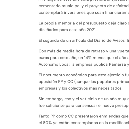
cementerio municipal y el proyecto de asfaltado
contemplará inversiones que sean financierame
La propia memoria del presupuesto deja claro q
diseñados para este año 2021.
El segundo de un artículo del Diario de Avisos, 
Con más de media hora de retraso y una vuelta 
euros para este año, un 14% menos que el año an
Autónomo Local, la empresa pública
Pamarsa
y
El documento económico para este ejercicio fue
oposición PP y CC (aunque los populares primero
empresas y los colectivos más necesitados.
Sin embargo, eso y el vaticinio de un año muy
fue suficiente para consensuar el nuevo presupu
Tanto PP como CC presentaron enmiendas que n
el 80% ya están contempladas en la modificaci