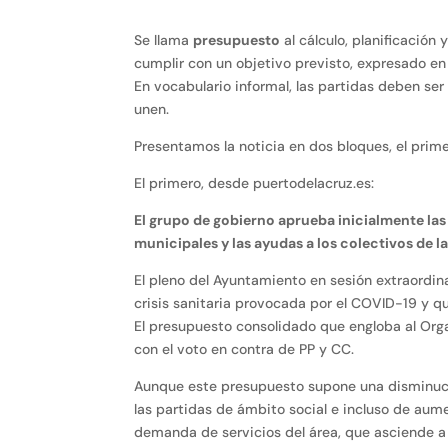
Se llama
presupuesto
al cálculo, planificación
cumplir con un objetivo previsto, expresado en 
En vocabulario informal, las partidas deben ser
unen.
Presentamos la noticia en dos bloques, el prime
El primero, desde puertodelacruz.es:
El grupo de gobierno aprueba inicialmente la
municipales y las ayudas a los colectivos de 
El pleno del Ayuntamiento en sesión extraordin
crisis sanitaria provocada por el COVID-19 y 
El presupuesto consolidado que engloba al Or
con el voto en contra de PP y CC.
Aunque este presupuesto supone una disminució
las partidas de ámbito social e incluso de aume
demanda de servicios del área, que asciende a