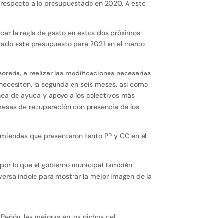
 respecto a lo presupuestado en 2020. A este
icar la regla de gasto en estos dos próximos
borado este presupuesto para 2021 en el marco
rería, a realizar las modificaciones necesarias
 necesiten, la segunda en seis meses, así como
línea de ayuda y apoyo a los colectivos más
mesas de recuperación con presencia de los
nmiendas que presentaron tanto PP y CC en el
, por lo que el gobierno municipal también
iversa índole para mostrar la mejor imagen de la
 Peñón, las mejoras en los nichos del