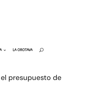
A
LA OROTAVA
o el presupuesto de