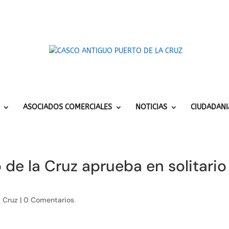
ASOCIADOS COMERCIALES
NOTICIAS
CIUDADANI
 de la Cruz aprueba en solitari
a Cruz
|
0 Comentarios