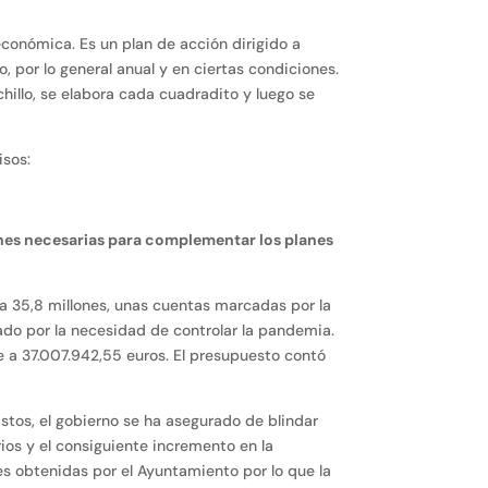
económica. Es un plan de acción dirigido a
 por lo general anual y en ciertas condiciones.
hillo, se elabora cada cuadradito y luego se
isos:
ones necesarias para complementar los planes
 a 35,8 millones, unas cuentas marcadas por la
do por la necesidad de controlar la pandemia.
a 37.007.942,55 euros. El presupuesto contó
tos, el gobierno se ha asegurado de blindar
ios y el consiguiente incremento en la
s obtenidas por el Ayuntamiento por lo que la