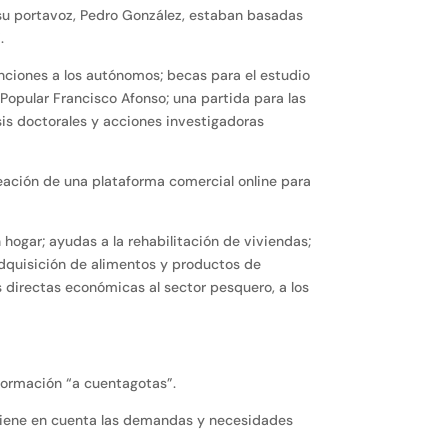
n su portavoz, Pedro González, estaban basadas
.
venciones a los autónomos; becas para el estudio
Popular Francisco Afonso; una partida para las
sis doctorales y acciones investigadoras
eación de una plataforma comercial online para
 hogar; ayudas a la rehabilitación de viviendas;
adquisición de alimentos y productos de
 directas económicas al sector pesquero, a los
nformación “a cuentagotas”.
tiene en cuenta las demandas y necesidades