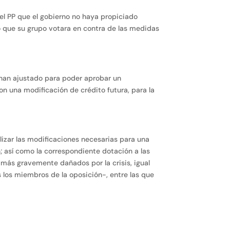
el PP que el gobierno no haya propiciado
hó que su grupo votara en contra de las medidas
 han ajustado para poder aprobar un
on una modificación de crédito futura, para la
alizar las modificaciones necesarias para una
; así como la correspondiente dotación a las
s más gravemente dañados por la crisis, igual
 los miembros de la oposición-, entre las que