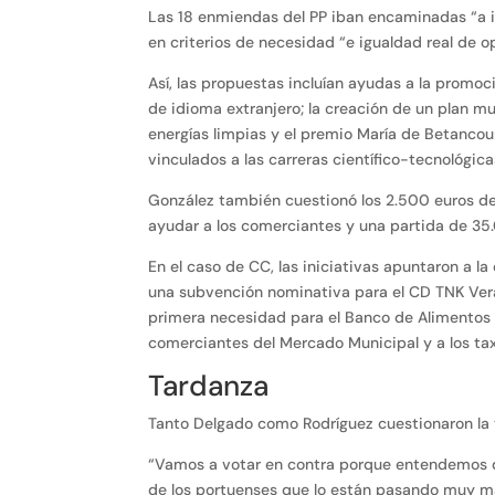
Las 18 enmiendas del PP iban encaminadas “a in
en criterios de necesidad “e igualdad real de op
Así, las propuestas incluían ayudas a la promoci
de idioma extranjero; la creación de un plan m
energías limpias y el premio María de Betancour
vinculados a las carreras científico-tecnológic
González también cuestionó los 2.500 euros de
ayudar a los comerciantes y una partida de 35
En el caso de CC, las iniciativas apuntaron a l
una subvención nominativa para el CD TNK Vera;
primera necesidad para el Banco de Alimentos 
comerciantes del Mercado Municipal y a los taxis
Tardanza
Tanto Delgado como Rodríguez cuestionaron la t
“Vamos a votar en contra porque entendemos q
de los portuenses que lo están pasando muy mal”