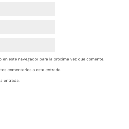
b en este navegador para la próxima vez que comente.
entes comentarios a esta entrada.
va entrada.