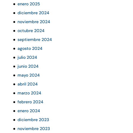
enero 2025
diciembre 2024
noviembre 2024
octubre 2024
septiembre 2024
agosto 2024
julio 2024
junio 2024
mayo 2024
abril 2024
marzo 2024
febrero 2024
enero 2024
diciembre 2023
noviembre 2023