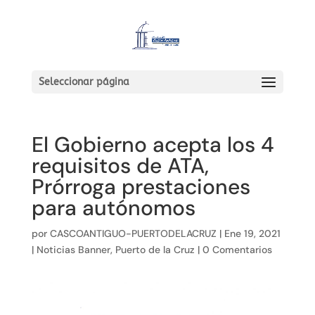
Seleccionar página
El Gobierno acepta los 4
requisitos de ATA,
Prórroga prestaciones
para autónomos
por
CASCOANTIGUO-PUERTODELACRUZ
|
Ene 19, 2021
|
Noticias Banner
,
Puerto de la Cruz
|
0 Comentarios