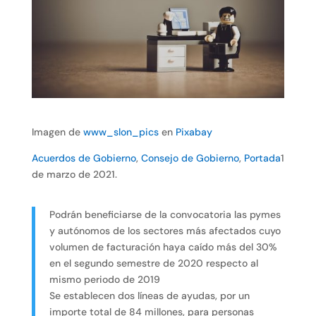
Imagen de
www_slon_pics
en
Pixabay
Acuerdos de Gobierno
,
Consejo de Gobierno
,
Portada
1
de marzo de 2021.
Podrán beneficiarse de la convocatoria las pymes
y autónomos de los sectores más afectados cuyo
volumen de facturación haya caído más del 30%
en el segundo semestre de 2020 respecto al
mismo periodo de 2019
Se establecen dos líneas de ayudas, por un
importe total de 84 millones, para personas