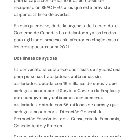
para la captación de los fondos europeos de
recuperación REACT-EU, a los que está previsto
cargar esta línea de ayudas.
En cualquier caso, dada la urgencia de la medida, el
Gobierno de Canarias ha adelantado ya los fondos
para agilizar el proceso, sin afectar en ningún caso a
los presupuestos para 2021.
Dos líneas de ayudas
La convocatoria establece dos líneas de ayudas: una
para personas trabajadoras autónomas sin
asalariados, dotada con 18 millones de euros y que
será gestionada por el Servicio Canario de Empleo, y
otra para pymes y autónomos con personas
asalariadas, dotada con 66 millones de euros y que
será gestionada por la Dirección General de
Promoción Económica de la Consejería de Economía,
Conocimiento y Empleo.
Para el cálculo de la cuantía de las ayudas, que según