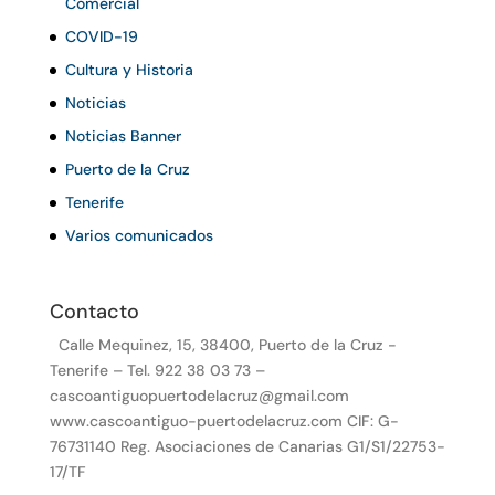
Comercial
COVID-19
Cultura y Historia
Noticias
Noticias Banner
Puerto de la Cruz
Tenerife
Varios comunicados
Contacto
Calle Mequinez, 15, 38400, Puerto de la Cruz -
Tenerife – Tel. 922 38 03 73 –
cascoantiguopuertodelacruz@gmail.com
www.cascoantiguo-puertodelacruz.com CIF: G-
76731140 Reg. Asociaciones de Canarias G1/S1/22753-
17/TF