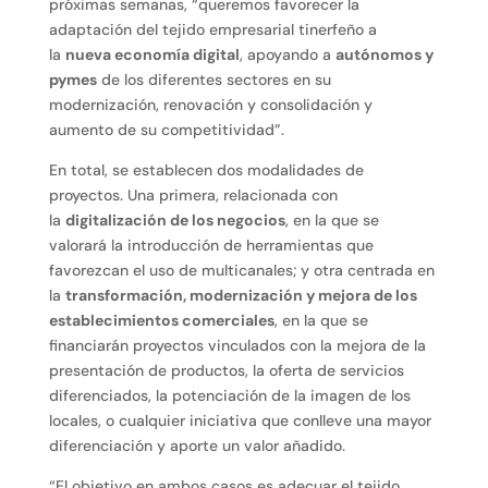
próximas semanas, “queremos favorecer la
adaptación del tejido empresarial tinerfeño a
la
nueva economía digital
, apoyando a
autónomos y
pymes
de los diferentes sectores en su
modernización, renovación y consolidación y
aumento de su competitividad”.
En total, se establecen dos modalidades de
proyectos. Una primera, relacionada con
la
digitalización de los negocios
, en la que se
valorará la introducción de herramientas que
favorezcan el uso de multicanales; y otra centrada en
la
transformación, modernización y mejora de los
establecimientos comerciales
, en la que se
financiarán proyectos vinculados con la mejora de la
presentación de productos, la oferta de servicios
diferenciados, la potenciación de la imagen de los
locales, o cualquier iniciativa que conlleve una mayor
diferenciación y aporte un valor añadido.
“El objetivo en ambos casos es adecuar el tejido