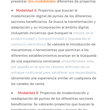
presentar
dos modalidades
diferentes de proyectos:
●
Modalidad A
: Proyectos que buscan la
modernización digital de pymes de los diferentes
sectores beneficiarios. Se busca la transformación y
adaptación y su incorporación al ámbito digital,
incluyendo iniciativas que busquen la
mejora de la
productividad y competitividad e impulsando el
comercio electrónico
. Se valorará la introducción de
mecanismos o herramientas que permitan a los
diferentes establecimientos avanzar en la búsqueda
de una experiencia omnicanal,
entendiéndose esta
por aquella en la que los clientes disfrutan de un
enfoque multicanal para satisfacer sus necesidades
,
obteniendo una experiencia similar en cualquiera de
los canales de venta.
●
Modalidad B
: Proyectos de modernización y
readaptación de pymes de los diferentes sectores
beneficiarios. Se valorarán proyectos que buscan la
transformación, modernización y mejora de los