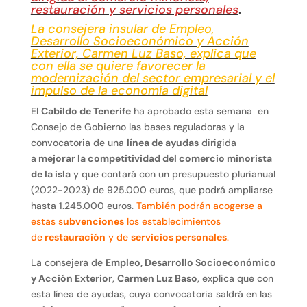
restauración y servicios personales
.
La consejera insular de Empleo,
Desarrollo Socioeconómico y Acción
Exterior, Carmen Luz Baso, explica que
con ella se quiere favorecer la
modernización del sector empresarial y el
impulso de la economía digital
El
Cabildo de Tenerife
ha aprobado esta semana en
Consejo de Gobierno las bases reguladoras y la
convocatoria de una
línea de ayudas
dirigida
a
mejorar la competitividad del comercio minorista
de la isla
y que contará con un presupuesto plurianual
(2022-2023) de 925.000 euros, que podrá ampliarse
hasta 1.245.000 euros.
También podrán acogerse a
estas s
ubvenciones
los establecimientos
de
restauración
y de
servicios personales
.
La consejera de
Empleo, Desarrollo Socioeconómico
y Acción Exterior
,
Carmen Luz Baso
, explica que con
esta línea de ayudas, cuya convocatoria saldrá en las