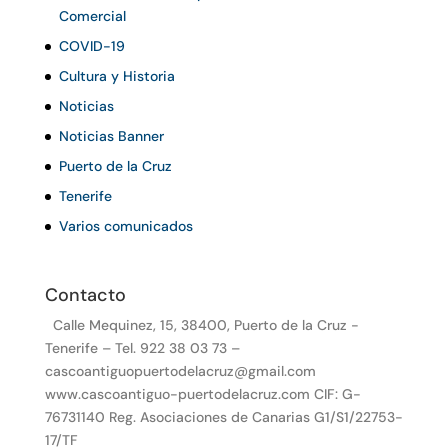
Comercial
COVID-19
Cultura y Historia
Noticias
Noticias Banner
Puerto de la Cruz
Tenerife
Varios comunicados
Contacto
Calle Mequinez, 15, 38400, Puerto de la Cruz -
Tenerife – Tel. 922 38 03 73 –
cascoantiguopuertodelacruz@gmail.com
www.cascoantiguo-puertodelacruz.com CIF: G-
76731140 Reg. Asociaciones de Canarias G1/S1/22753-
17/TF