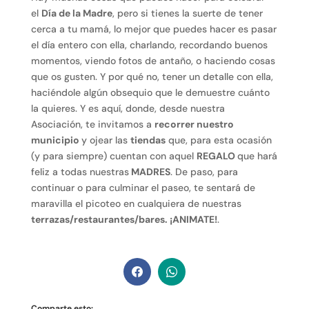
el
Día de la Madre
, pero si tienes la suerte de tener
cerca a tu mamá, lo mejor que puedes hacer es pasar
el día entero con ella, charlando, recordando buenos
momentos, viendo fotos de antaño, o haciendo cosas
que os gusten. Y por qué no, tener un detalle con ella,
haciéndole algún obsequio que le demuestre cuánto
la quieres. Y es aquí, donde, desde nuestra
Asociación, te invitamos a
recorrer nuestro
municipio
y ojear las
tiendas
que, para esta ocasión
(y para siempre) cuentan con aquel
REGALO
que hará
feliz a todas nuestras
MADRES
. De paso, para
continuar o para culminar el paseo, te sentará de
maravilla el picoteo en cualquiera de nuestras
terrazas/restaurantes/bares. ¡ANIMATE!
.
Comparte esto: