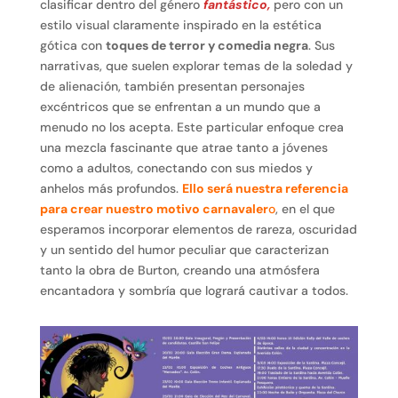
clasificar dentro del género
fantástico,
pero con un
estilo visual claramente inspirado en la estética
gótica con
toques de terror y comedia negra
. Sus
narrativas, que suelen explorar temas de la soledad y
de alienación, también presentan personajes
excéntricos que se enfrentan a un mundo que a
menudo no los acepta. Este particular enfoque crea
una mezcla fascinante que atrae tanto a jóvenes
como a adultos, conectando con sus miedos y
anhelos más profundos.
Ello será nuestra referencia
para crear nuestro motivo carnavaler
o
, en el que
esperamos incorporar elementos de rareza, oscuridad
y un sentido del humor peculiar que caracterizan
tanto la obra de Burton, creando una atmósfera
encantadora y sombría que logrará cautivar a todos.