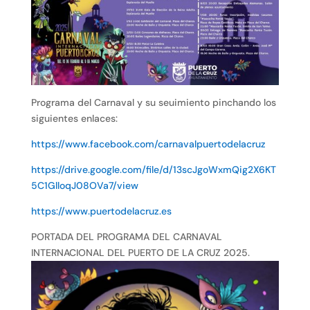
Programa del Carnaval y su seuimiento pinchando los
siguientes enlaces:
https://www.facebook.com/carnavalpuertodelacruz
https://drive.google.com/file/d/13scJgoWxmQig2X6KT
5C1GlloqJ08OVa7/view
https://www.puertodelacruz.es
PORTADA DEL PROGRAMA DEL CARNAVAL
INTERNACIONAL DEL PUERTO DE LA CRUZ 2025.