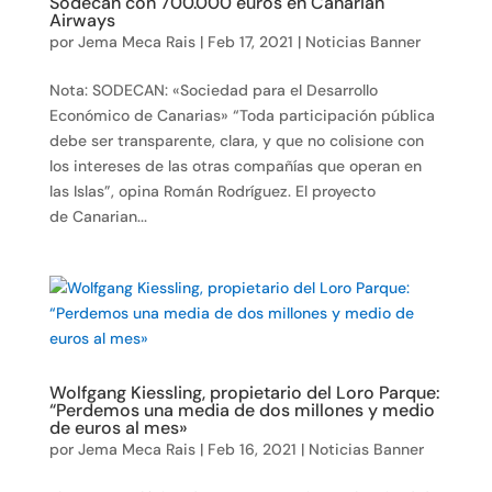
Sodecan con 700.000 euros en Canarian
Airways
por
Jema Meca Rais
|
Feb 17, 2021
|
Noticias Banner
Nota: SODECAN: «Sociedad para el Desarrollo
Económico de Canarias» “Toda participación pública
debe ser transparente, clara, y que no colisione con
los intereses de las otras compañías que operan en
las Islas”, opina Román Rodríguez. El proyecto
de Canarian...
Wolfgang Kiessling, propietario del Loro Parque:
“Perdemos una media de dos millones y medio
de euros al mes»
por
Jema Meca Rais
|
Feb 16, 2021
|
Noticias Banner