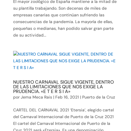
El mayor zoológico de España mantiene a la mitad de
su plantilla trabajando. Son decenas de miles de
empresas canarias que continúan sufriendo las
consecuencias de la pandemia. La mayoría de ellas,
pequeñas o medianas, han podido salvar gran parte
de su actividad...
NUESTRO CARNAVAL SIGUE VIGENTE, DENTRO
DE LAS LIMITACIONES QUE NOS EXIGE LA
PRUDENCIA. «E T E R S I A»
por
Jema Meca Rais
|
Feb 16, 2021
|
Puerto de la Cruz
CARTEL DEL CARNAVAL 2021 ‘Etersia’, elegido cartel
del Carnaval Internacional de Puerto de la Cruz 2021
El cartel del Carnaval Internacional de Puerto de la
Cruz 2021 será «Etersia». Es una denominación