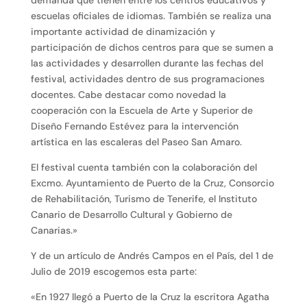
demanda que tienen entre los centros educativos y
escuelas oficiales de idiomas. También se realiza una
importante actividad de dinamización y
participación de dichos centros para que se sumen a
las actividades y desarrollen durante las fechas del
festival, actividades dentro de sus programaciones
docentes. Cabe destacar como novedad la
cooperación con la Escuela de Arte y Superior de
Diseño Fernando Estévez para la intervención
artística en las escaleras del Paseo San Amaro.
El festival cuenta también con la colaboración del
Excmo. Ayuntamiento de Puerto de la Cruz, Consorcio
de Rehabilitación, Turismo de Tenerife, el Instituto
Canario de Desarrollo Cultural y Gobierno de
Canarias.»
Y de un artículo de Andrés Campos en el País, del 1 de
Julio de 2019 escogemos esta parte:
«En 1927 llegó a Puerto de la Cruz la escritora Agatha