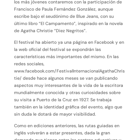
los más jóvenes contaremos con la participación de
Francisco de Paula Fernández González, aunque
escribe bajo el seudónimo de Blue Jeans, con su
último libro “El Campamento”, inspirado en la novela
de Agatha Christie “Diez Negritos”.
El festival ha abierto ya una página en Facebook y en
la web oficial del festival se expondrán las
características más importantes del mismo. En las
redes sociales,
www.facebook.com/FestivalInternacionalAgathaChris
tie/ desde hace algunos meses se van publicando
aspectos muy interesantes de la vida de la escritora
mundialmente conocida y otras curiosidades sobre
su visita a Puerto de la Cruz en 1927. Se trabaja
también en la identidad gráfica del evento, algo que
sin duda le dotará de mayor visibilidad.
Como en ediciones anteriores, las rutas guiadas en
inglés volverán a estar presentes, dada la gran