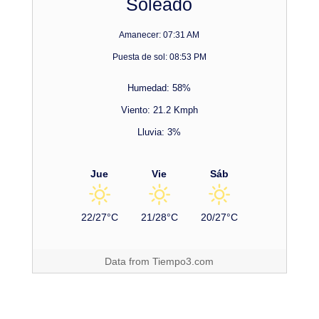
Soleado
Amanecer: 07:31 AM
Puesta de sol: 08:53 PM
Humedad: 58%
Viento: 21.2 Kmph
Lluvia: 3%
Jue
Vie
Sáb
22/27°C
21/28°C
20/27°C
Data from
Tiempo3.com