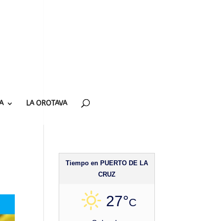
A
LA OROTAVA
Tiempo en PUERTO DE LA
CRUZ
27°
C