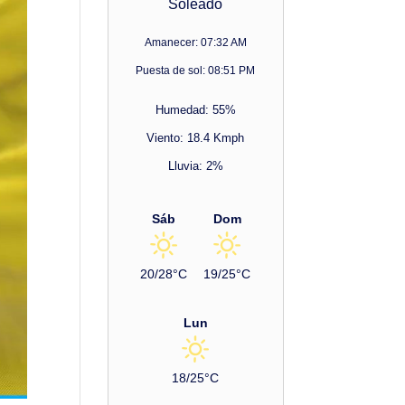
Soleado
Amanecer: 07:32 AM
Puesta de sol: 08:51 PM
Humedad: 55%
Viento: 18.4 Kmph
Lluvia: 2%
Sáb
Dom
20/28°C
19/25°C
Lun
18/25°C