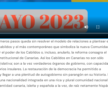
meros pasos queda sin resolver el modelo de relaciones a plantear 
Cabildos y el más contemporáneo que simboliza la nueva Comunida
el poder de los Cabildos o, incluso, anularlo, la reforma consagra el
nstitucional de Canarias. Así los Cabildos en Canarias no son sólo
islativa; son a la vez verdaderos órganos de gobierno, con capacid
torios insulares. La restauración de la democracia ha permitido a
 llegar a una plenitud de autogobierno sin parangón en su historia.
na nacionalidad integrada en una rica y plural comunidad nacional
entidad canaria, isleña y española a la vez, de raíz netamente hispá