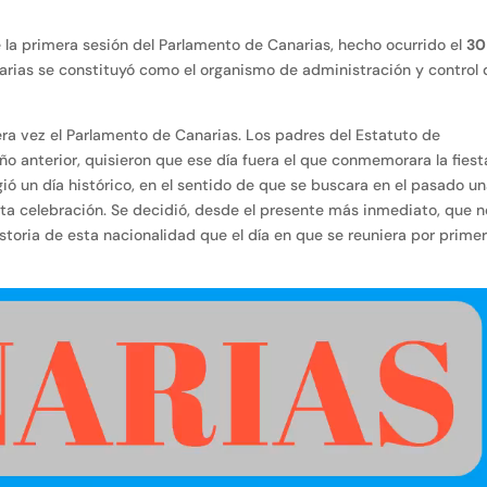
 la primera sesión del Parlamento de Canarias, hecho ocurrido el
30
narias se constituyó como el organismo de administración y control 
era vez el Parlamento de Canarias. Los padres del Estatuto de
o anterior, quisieron que ese día fuera el que conmemorara la fiest
ió un día histórico, en el sentido de que se buscara en el pasado u
ta celebración. Se decidió, desde el presente más inmediato, que n
storia de esta nacionalidad que el día en que se reuniera por prime