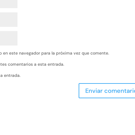
b en este navegador para la próxima vez que comente.
entes comentarios a esta entrada.
va entrada.