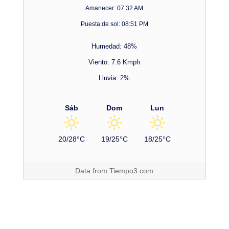
Amanecer: 07:32 AM
Puesta de sol: 08:51 PM
Humedad: 48%
Viento: 7.6 Kmph
Lluvia: 2%
Sáb
Dom
Lun
20/28°C
19/25°C
18/25°C
Data from
Tiempo3.com