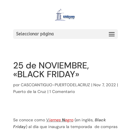
Seleccionar página
25 de NOVIEMBRE,
«BLACK FRIDAY»
por
CASCOANTIGUO-PUERTODELACRUZ
|
Nov 7, 2022
|
Puerto de la Cruz
|
1 Comentario
Se conoce como
V
iernes
N
egro
(en inglés,
Black
Friday
) al día que inaugura la temporada de compras