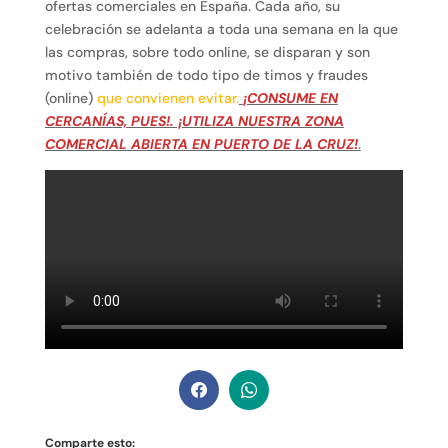
ofertas comerciales en España. Cada año, su
celebración se adelanta a toda una semana en la que
las compras, sobre todo online, se disparan y son
motivo también de todo tipo de timos y fraudes
(online)
que convienen evitar.
¡CONSUME EN
CERCANÍAS, PUES!. ¡UTILIZA NUESTRA ZONA
COMERCIAL ABIERTA EN PUERTO DE LA CRUZ!
.
Comparte esto: