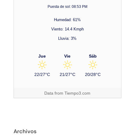
Puesta de sol: 08:53 PM
Humedad: 61%
Viento: 14.4 Kmph
Lluvia: 3%
Jue
Vie
Sáb
22/27°C
21/27°C
20/28°C
Data from
Tiempo3.com
Archivos