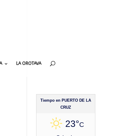
A
LA OROTAVA
Tiempo en PUERTO DE LA
CRUZ
23°
C