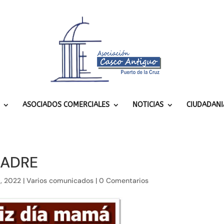
ASOCIADOS COMERCIALES
NOTICIAS
CIUDADANI
 MADRE
9, 2022
|
Varios comunicados
|
0 Comentarios