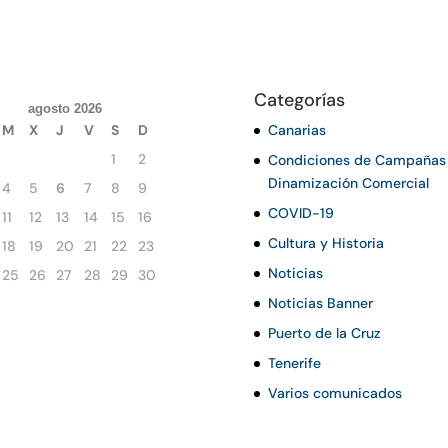
Categorías
agosto 2026
M
X
J
V
S
D
Canarias
1
2
Condiciones de Campañas
Dinamización Comercial
4
5
6
7
8
9
COVID-19
11
12
13
14
15
16
Cultura y Historia
18
19
20
21
22
23
Noticias
25
26
27
28
29
30
Noticias Banner
Puerto de la Cruz
Tenerife
Varios comunicados