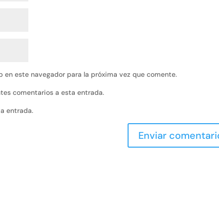
b en este navegador para la próxima vez que comente.
entes comentarios a esta entrada.
va entrada.