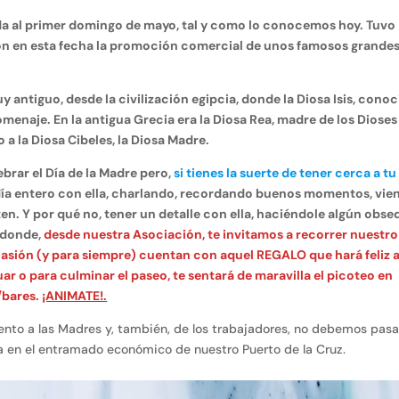
ada al primer domingo de mayo, tal y como lo conocemos hoy. Tuvo
ción en esta fecha la promoción comercial de unos famosos grande
 antiguo, desde la civilización egipcia, donde la Diosa Isis, cono
menaje. En la antigua Grecia era la Diosa Rea, madre de los Dioses
 a la Diosa Cibeles, la Diosa Madre.
rar el Día de la Madre pero,
si tienes la suerte de tener cerca a tu
l día entero con ella, charlando, recordando buenos momentos, vie
en. Y por qué no, tener un detalle con ella, haciéndole algún obse
, donde,
desde nuestra Asociación, te invitamos a recorrer nuestro
casión (y para siempre) cuentan con aquel REGALO que hará feliz 
r o para culminar el paseo, te sentará de maravilla el picoteo en
/bares.
¡ANIMATE!.
ento a las Madres y, también, de los trabajadores, no debemos pasa
a en el entramado económico de nuestro Puerto de la Cruz.