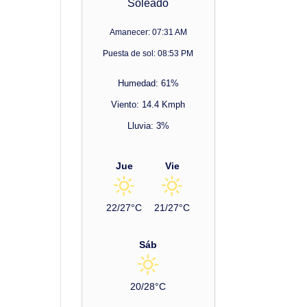
Soleado
Amanecer: 07:31 AM
Puesta de sol: 08:53 PM
Humedad: 61%
Viento: 14.4 Kmph
Lluvia: 3%
Jue
Vie
22/27°C
21/27°C
Sáb
20/28°C