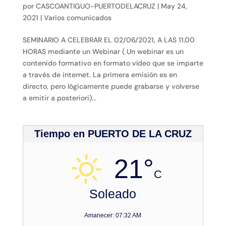
por
CASCOANTIGUO-PUERTODELACRUZ
|
May 24,
2021
|
Varios comunicados
SEMINARIO A CELEBRAR EL 02/06/2021, A LAS 11.00
HORAS mediante un Webinar ( Un webinar es un
contenido formativo en formato vídeo que se imparte
a través de internet. La primera emisión es en
directo, pero lógicamente puede grabarse y volverse
a emitir a posteriori)...
Tiempo en PUERTO DE LA CRUZ
21°
C
Soleado
Amanecer: 07:32 AM