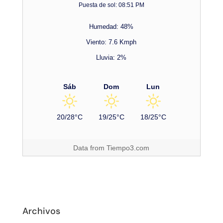
Puesta de sol: 08:51 PM
Humedad: 48%
Viento: 7.6 Kmph
Lluvia: 2%
Sáb
Dom
Lun
20/28°C
19/25°C
18/25°C
Data from
Tiempo3.com
Archivos