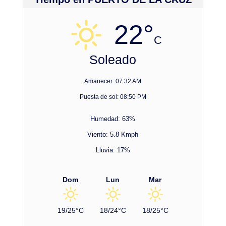
22°
C
Soleado
Amanecer: 07:32 AM
Puesta de sol: 08:50 PM
Humedad: 63%
Viento: 5.8 Kmph
Lluvia: 17%
Dom
Lun
Mar
19/25°C
18/24°C
18/25°C