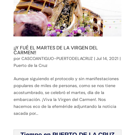
¡¡Y FUÉ EL MARTES DE LA VIRGEN DEL
CARMEN!!
por
CASCOANTIGUO-PUERTODELACRUZ
|
Jul 14, 2021
|
Puerto de la Cruz
Aunque siguiendo el protocolo y sin manifestaciones
populares de miles de personas, como se nos tiene
acostumbrado, se celebró el martes, día de la
embarcación. ¡Viva la Virgen del Carmen!. Nos
hacemos eco de la efeméride adjuntando la noticia
sacada por...
Tiempo en PUERTO DE LA CRUZ