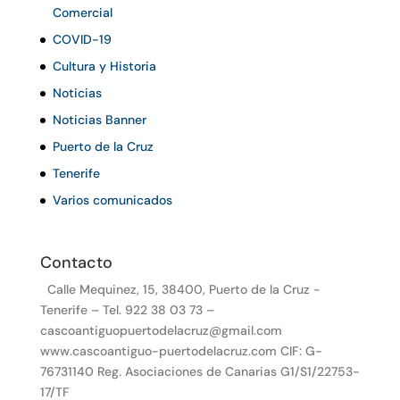
Comercial
COVID-19
Cultura y Historia
Noticias
Noticias Banner
Puerto de la Cruz
Tenerife
Varios comunicados
Contacto
Calle Mequinez, 15, 38400, Puerto de la Cruz -
Tenerife – Tel. 922 38 03 73 –
cascoantiguopuertodelacruz@gmail.com
www.cascoantiguo-puertodelacruz.com CIF: G-
76731140 Reg. Asociaciones de Canarias G1/S1/22753-
17/TF