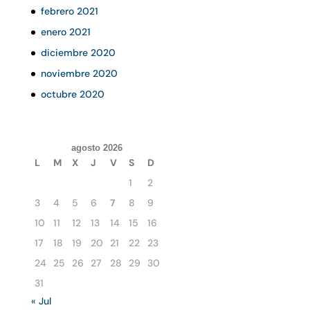
febrero 2021
enero 2021
diciembre 2020
noviembre 2020
octubre 2020
agosto 2026
L
M
X
J
V
S
D
1
2
3
4
5
6
7
8
9
10
11
12
13
14
15
16
17
18
19
20
21
22
23
24
25
26
27
28
29
30
31
« Jul