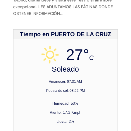
TAORO, distiéndete y visita este Teatro al aire libre
excepcional. LES ADUNTAMOS LAS PÁGINAS DONDE
OBTENER INFORMACIÓN...
Tiempo en PUERTO DE LA CRUZ
27°
C
Soleado
Amanecer: 07:31 AM
Puesta de sol: 08:52 PM
Humedad: 50%
Viento: 17.3 Kmph
Lluvia: 2%