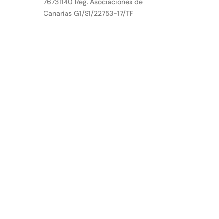
76731140 Reg. Asociaciones de
Canarias G1/S1/22753-17/TF