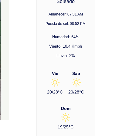
Soleado
Amanecer: 07:31 AM
Puesta de sol: 08:52 PM
Humedad: 54%
Viento: 10.4 Kmph
Lluvia: 2%
Vie
Sáb
20/28°C
20/28°C
Dom
19/25°C