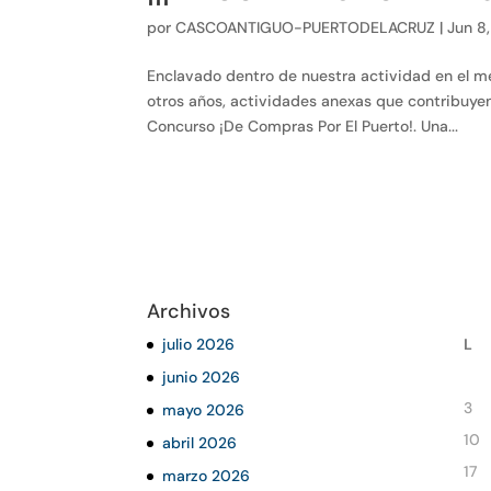
por
CASCOANTIGUO-PUERTODELACRUZ
|
Jun 8
Enclavado dentro de nuestra actividad en el me
otros años, actividades anexas que contribuye
Concurso ¡De Compras Por El Puerto!. Una...
Archivos
julio 2026
L
junio 2026
3
mayo 2026
10
abril 2026
17
marzo 2026