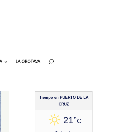
A
LA OROTAVA
Tiempo en PUERTO DE LA
CRUZ
21°
C