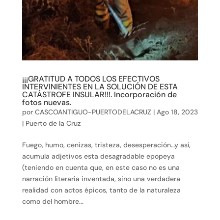
¡¡¡GRATITUD A TODOS LOS EFECTIVOS
INTERVINIENTES EN LA SOLUCIÓN DE ESTA
CATÁSTROFE INSULAR!!!. Incorporación de
fotos nuevas.
por
CASCOANTIGUO-PUERTODELACRUZ
|
Ago 18, 2023
|
Puerto de la Cruz
Fuego, humo, cenizas, tristeza, desesperación…y así,
acumula adjetivos esta desagradable epopeya
(teniendo en cuenta que, en este caso no es una
narración literaria inventada, sino una verdadera
realidad con actos épicos, tanto de la naturaleza
como del hombre...