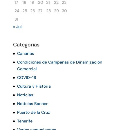
17
18
19
20
21
22
23
24
25
26
27
28
29
30
31
« Jul
Categorías
Canarias
Condiciones de Campañas de Dinamización
Comercial
COVID-19
Cultura y Historia
Noticias
Noticias Banner
Puerto de la Cruz
Tenerife
Varios comunicados