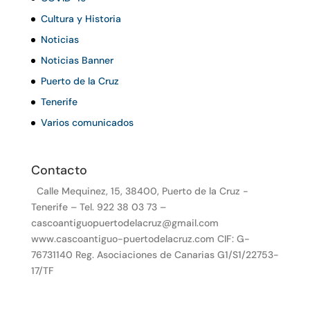
Cultura y Historia
Noticias
Noticias Banner
Puerto de la Cruz
Tenerife
Varios comunicados
Contacto
Calle Mequinez, 15, 38400, Puerto de la Cruz -
Tenerife – Tel. 922 38 03 73 –
cascoantiguopuertodelacruz@gmail.com
www.cascoantiguo-puertodelacruz.com CIF: G-
76731140 Reg. Asociaciones de Canarias G1/S1/22753-
17/TF