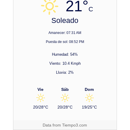
21°
C
Soleado
Amanecer: 07:31 AM
Puesta de sol: 08:52 PM
Humedad: 54%
Viento: 10.4 Kmph
Lluvia: 2%
Vie
Sáb
Dom
20/28°C
20/28°C
19/25°C
Data from
Tiempo3.com