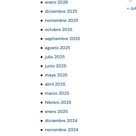
31
enero 2026
« Jul
diciembre 2025
noviembre 2025
octubre 2025
septiembre 2025
agosto 2025
julio 2025
junio 2025
mayo 2025
abril 2025
marzo 2025
febrero 2025
enero 2025
diciembre 2024
noviembre 2024