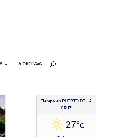
A
LA OROTAVA
Tiempo en PUERTO DE LA
CRUZ
27°
C