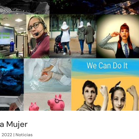
la Mujer
, 2022
|
Noticias