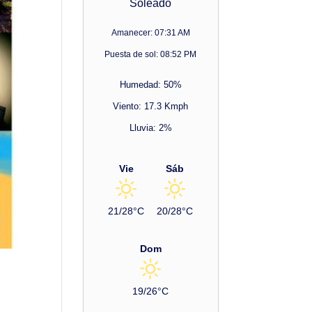
Soleado
Amanecer: 07:31 AM
Puesta de sol: 08:52 PM
Humedad: 50%
Viento: 17.3 Kmph
Lluvia: 2%
Vie
Sáb
21/28°C
20/28°C
Dom
19/26°C