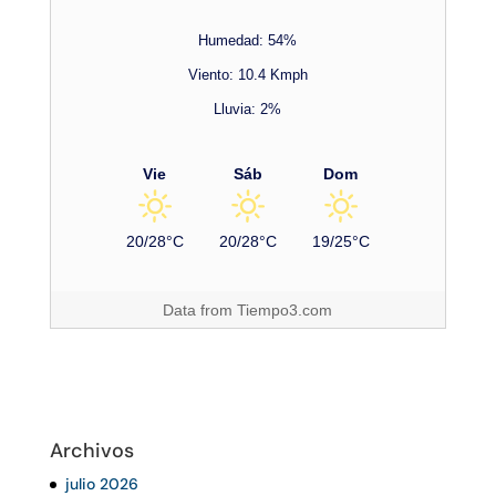
Humedad: 54%
Viento: 10.4 Kmph
Lluvia: 2%
Vie
Sáb
Dom
20/28°C
20/28°C
19/25°C
Data from
Tiempo3.com
Archivos
julio 2026