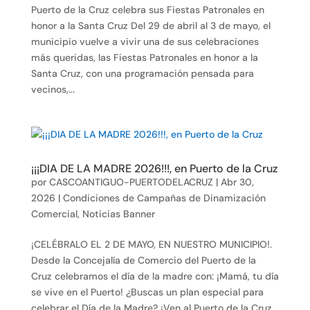
Puerto de la Cruz celebra sus Fiestas Patronales en
honor a la Santa Cruz Del 29 de abril al 3 de mayo, el
municipio vuelve a vivir una de sus celebraciones
más queridas, las Fiestas Patronales en honor a la
Santa Cruz, con una programación pensada para
vecinos,...
¡¡¡DIA DE LA MADRE 2026!!!, en Puerto de la Cruz
por
CASCOANTIGUO-PUERTODELACRUZ
|
Abr 30,
2026
|
Condiciones de Campañas de Dinamización
Comercial
,
Noticias Banner
¡CELÉBRALO EL 2 DE MAYO, EN NUESTRO MUNICIPIO!.
Desde la Concejalía de Comercio del Puerto de la
Cruz celebramos el día de la madre con: ¡Mamá, tu día
se vive en el Puerto! ¿Buscas un plan especial para
celebrar el Día de la Madre? ¡Ven al Puerto de la Cruz