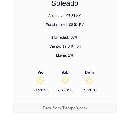
Soleado
Amanecer: 07:31 AM
Puesta de sol: 08:52 PM
Humedad: 50%
Viento: 17.3 Kmph
Lluvia: 2%
Vie
Sáb
Dom
21/28°C
20/28°C
19/26°C
Data from
Tiempo3.com