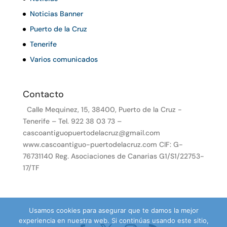
Noticias Banner
Puerto de la Cruz
Tenerife
Varios comunicados
Contacto
Calle Mequinez, 15, 38400, Puerto de la Cruz -
Tenerife – Tel. 922 38 03 73 –
cascoantiguopuertodelacruz@gmail.com
www.cascoantiguo-puertodelacruz.com CIF: G-
76731140 Reg. Asociaciones de Canarias G1/S1/22753-
17/TF
Usamos cookies para asegurar que te damos la mejor
experiencia en nuestra web. Si continúas usando este sitio,