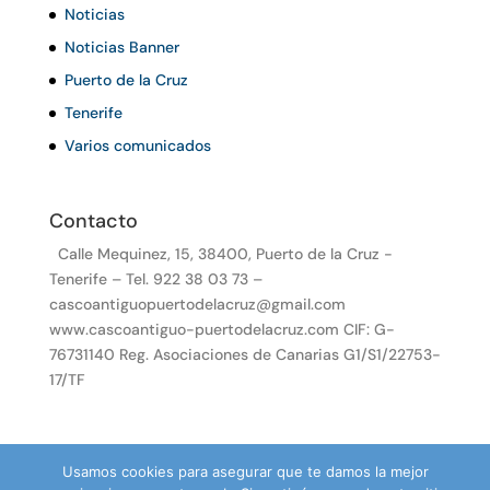
Noticias
Noticias Banner
Puerto de la Cruz
Tenerife
Varios comunicados
Contacto
Calle Mequinez, 15, 38400, Puerto de la Cruz -
Tenerife – Tel. 922 38 03 73 –
cascoantiguopuertodelacruz@gmail.com
www.cascoantiguo-puertodelacruz.com CIF: G-
76731140 Reg. Asociaciones de Canarias G1/S1/22753-
17/TF
Usamos cookies para asegurar que te damos la mejor