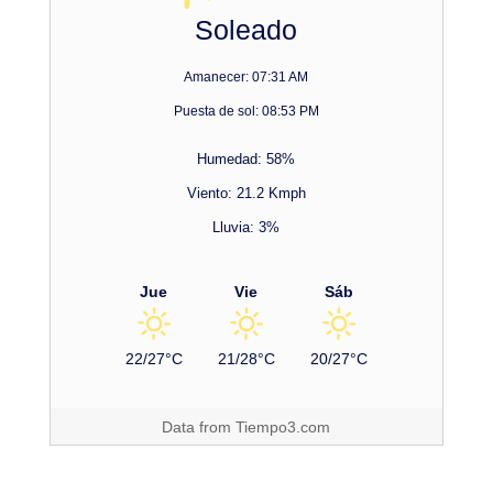
Soleado
Amanecer: 07:31 AM
Puesta de sol: 08:53 PM
Humedad: 58%
Viento: 21.2 Kmph
Lluvia: 3%
Jue
Vie
Sáb
22/27°C
21/28°C
20/27°C
Data from
Tiempo3.com