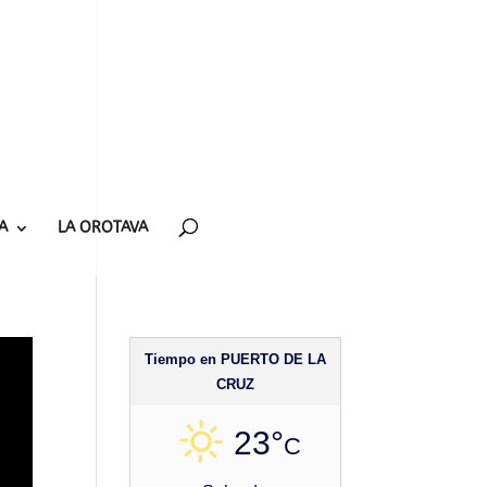
A
LA OROTAVA
Tiempo en PUERTO DE LA
CRUZ
23°
C