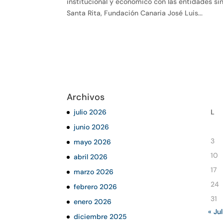
institucional y económico con las entidades si
Santa Rita, Fundación Canaria José Luis...
Archivos
julio 2026
L
junio 2026
3
mayo 2026
10
abril 2026
17
marzo 2026
24
febrero 2026
31
enero 2026
« Jul
diciembre 2025