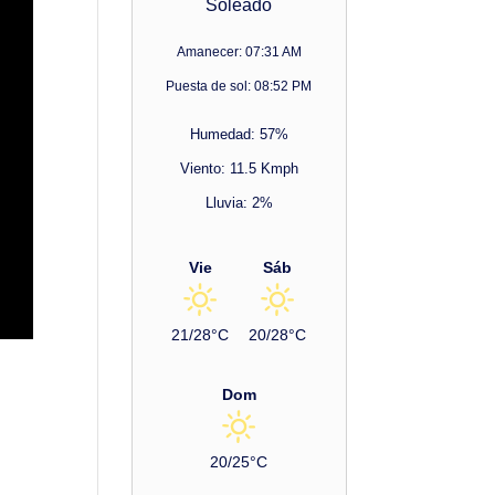
Soleado
Amanecer: 07:31 AM
Puesta de sol: 08:52 PM
Humedad: 57%
Viento: 11.5 Kmph
Lluvia: 2%
Vie
Sáb
21/28°C
20/28°C
Dom
20/25°C