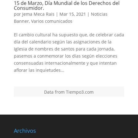
15 de Marzo, Día Mundial de los Derechos del
Consumidor.
por
Jema Meca Rais
|
Mar 15, 2021
|
Noticias
Banner
,
Varios comunicados
El cambio cultural ha supuesto que, de celebrar cada
día del calendario según las asignaciones de la
Iglesia de nombres de santos para cada jornada,
pasemos a conmemorar los días según elecciones
consensuadas internacionalmente y que intentan
aflorar las inquietudes...
Data from
Tiempo3.com
Archivos