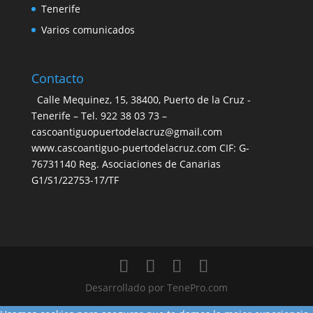
Tenerife
Varios comunicados
Contacto
Calle Mequinez, 15, 38400, Puerto de la Cruz -
Tenerife – Tel. 922 38 03 73 –
cascoantiguopuertodelacruz@gmail.com
www.cascoantiguo-puertodelacruz.com CIF: G-
76731140 Reg. Asociaciones de Canarias
G1/S1/22753-17/TF
Desarrollado por TenePro.com