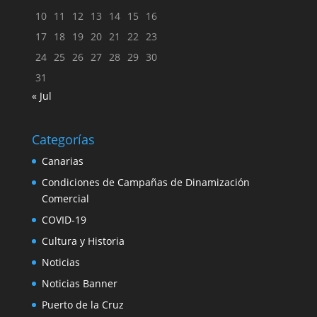
10
11
12
13
14
15
16
17
18
19
20
21
22
23
24
25
26
27
28
29
30
31
« Jul
Categorías
Canarias
Condiciones de Campañas de Dinamización
Comercial
COVID-19
Cultura y Historia
Noticias
Noticias Banner
Puerto de la Cruz