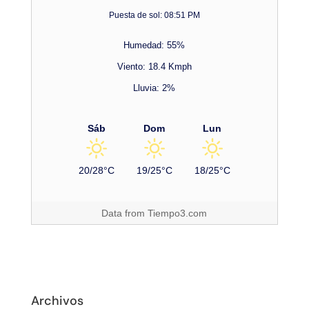
Puesta de sol: 08:51 PM
Humedad: 55%
Viento: 18.4 Kmph
Lluvia: 2%
Sáb
Dom
Lun
20/28°C
19/25°C
18/25°C
Data from
Tiempo3.com
Archivos