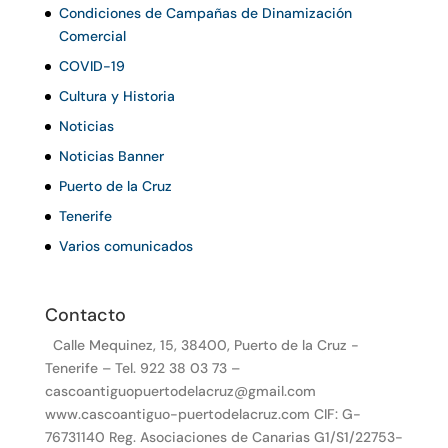
Condiciones de Campañas de Dinamización
Comercial
COVID-19
Cultura y Historia
Noticias
Noticias Banner
Puerto de la Cruz
Tenerife
Varios comunicados
Contacto
Calle Mequinez, 15, 38400, Puerto de la Cruz -
Tenerife – Tel. 922 38 03 73 –
cascoantiguopuertodelacruz@gmail.com
www.cascoantiguo-puertodelacruz.com CIF: G-
76731140 Reg. Asociaciones de Canarias G1/S1/22753-