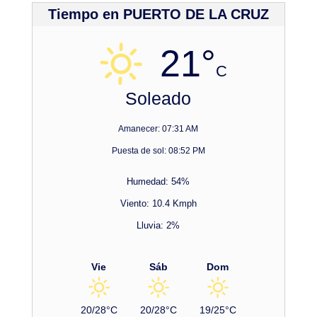
Tiempo en PUERTO DE LA CRUZ
21°
C
Soleado
Amanecer: 07:31 AM
Puesta de sol: 08:52 PM
Humedad: 54%
Viento: 10.4 Kmph
Lluvia: 2%
Vie
Sáb
Dom
20/28°C
20/28°C
19/25°C