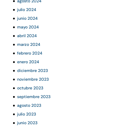
agosto 2024
julio 2024
junio 2024
mayo 2024
abril 2024
marzo 2024
febrero 2024
enero 2024
diciembre 2023
noviembre 2023
octubre 2023
septiembre 2023
agosto 2023
julio 2023
junio 2023