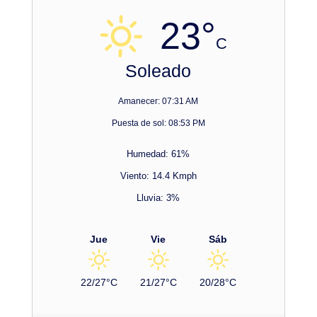
23°
C
Soleado
Amanecer: 07:31 AM
Puesta de sol: 08:53 PM
Humedad: 61%
Viento: 14.4 Kmph
Lluvia: 3%
Jue
Vie
Sáb
22/27°C
21/27°C
20/28°C