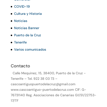
COVID-19
Cultura y Historia
Noticias
Noticias Banner
Puerto de la Cruz
Tenerife
Varios comunicados
Contacto
Calle Mequinez, 15, 38400, Puerto de la Cruz -
Tenerife – Tel. 922 38 03 73 –
cascoantiguopuertodelacruz@gmail.com
www.cascoantiguo-puertodelacruz.com CIF: G-
76731140 Reg. Asociaciones de Canarias G1/S1/22753-
17/TF