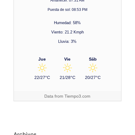
Amanecer: 07:31 AM
Puesta de sol: 08:53 PM
Humedad: 58%
Viento: 21.2 Kmph
Lluvia: 3%
Jue
Vie
Sáb
22/27°C
21/28°C
20/27°C
Data from
Tiempo3.com
Archivos