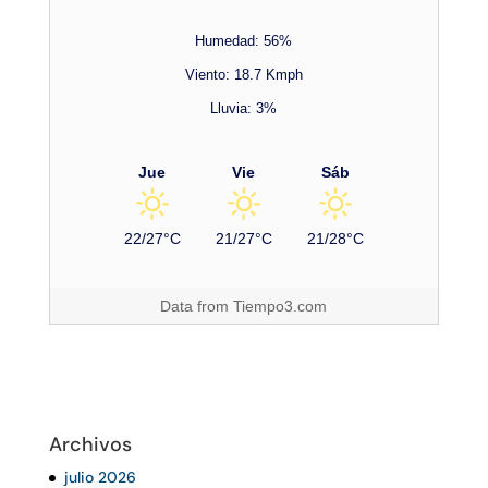
Humedad: 56%
Viento: 18.7 Kmph
Lluvia: 3%
Jue
Vie
Sáb
22/27°C
21/27°C
21/28°C
Data from
Tiempo3.com
Archivos
julio 2026