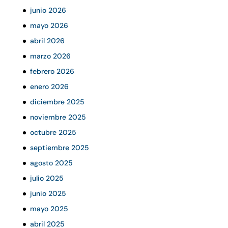
junio 2026
mayo 2026
abril 2026
marzo 2026
febrero 2026
enero 2026
diciembre 2025
noviembre 2025
octubre 2025
septiembre 2025
agosto 2025
julio 2025
junio 2025
mayo 2025
abril 2025