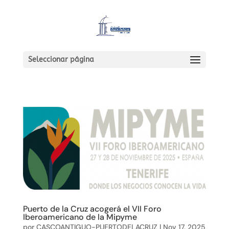
Seleccionar página
Puerto de la Cruz acogerá el VII Foro
Iberoamericano de la Mipyme
por
CASCOANTIGUO-PUERTODELACRUZ
|
Nov 17, 2025