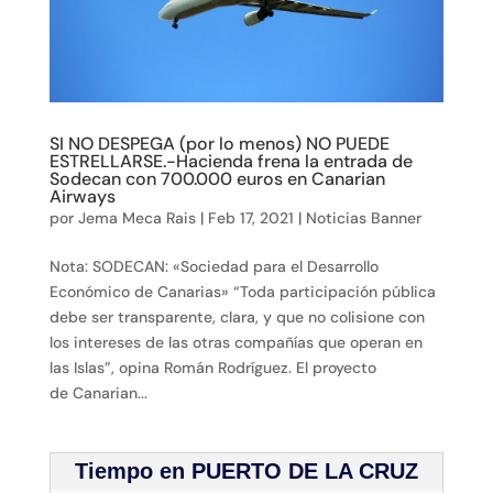
SI NO DESPEGA (por lo menos) NO PUEDE
ESTRELLARSE.-Hacienda frena la entrada de
Sodecan con 700.000 euros en Canarian
Airways
por
Jema Meca Rais
|
Feb 17, 2021
|
Noticias Banner
Nota: SODECAN: «Sociedad para el Desarrollo
Económico de Canarias» “Toda participación pública
debe ser transparente, clara, y que no colisione con
los intereses de las otras compañías que operan en
las Islas”, opina Román Rodríguez. El proyecto
de Canarian...
Tiempo en PUERTO DE LA CRUZ