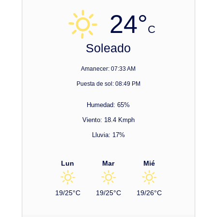
24°
C
Soleado
Amanecer: 07:33 AM
Puesta de sol: 08:49 PM
Humedad: 65%
Viento: 18.4 Kmph
Lluvia: 17%
Lun
Mar
Mié
19/25°C
19/25°C
19/26°C