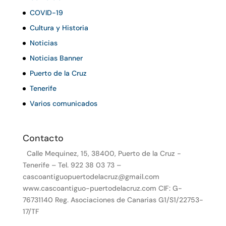
COVID-19
Cultura y Historia
Noticias
Noticias Banner
Puerto de la Cruz
Tenerife
Varios comunicados
Contacto
Calle Mequinez, 15, 38400, Puerto de la Cruz -
Tenerife – Tel. 922 38 03 73 –
cascoantiguopuertodelacruz@gmail.com
www.cascoantiguo-puertodelacruz.com CIF: G-
76731140 Reg. Asociaciones de Canarias G1/S1/22753-
17/TF