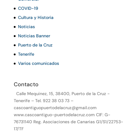
COVID-19
Cultura y Historia
Noticias
Noticias Banner
Puerto de la Cruz
Tenerife
Varios comunicados
Contacto
Calle Mequinez, 15, 38400, Puerto de la Cruz -
Tenerife – Tel. 922 38 03 73 –
cascoantiguopuertodelacruz@gmail.com
www.cascoantiguo-puertodelacruz.com CIF: G-
76731140 Reg. Asociaciones de Canarias G1/S1/22753-
17/TF