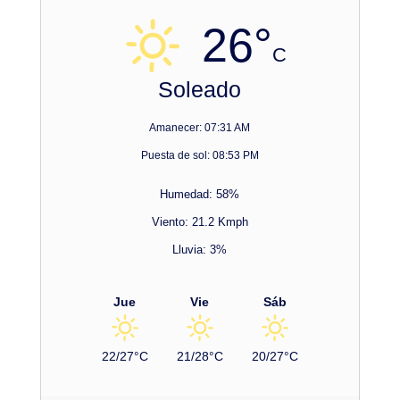
26°
C
Soleado
Amanecer: 07:31 AM
Puesta de sol: 08:53 PM
Humedad: 58%
Viento: 21.2 Kmph
Lluvia: 3%
Jue
Vie
Sáb
22/27°C
21/28°C
20/27°C