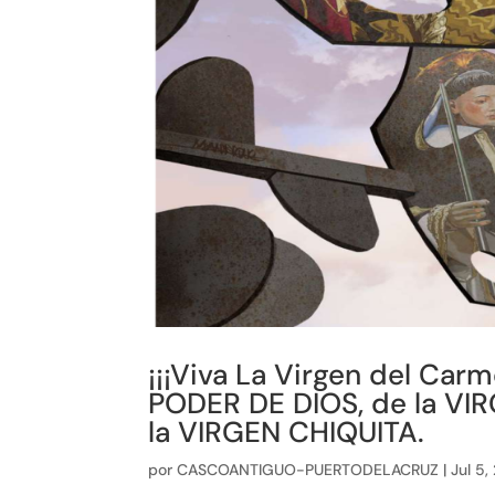
¡¡¡Viva La Virgen del Car
PODER DE DIOS, de la V
la VIRGEN CHIQUITA.
por
CASCOANTIGUO-PUERTODELACRUZ
|
Jul 5,