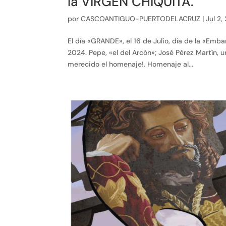
la VIRGEN CHIQUITA.
por
CASCOANTIGUO-PUERTODELACRUZ
|
Jul 2,
El día «GRANDE», el 16 de Julio, día de la «Emba
2024. Pepe, «el del Arcón»; José Pérez Martín, 
merecido el homenaje!. Homenaje al...