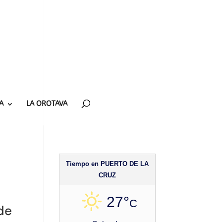
A
LA OROTAVA
Tiempo en PUERTO DE LA
CRUZ
27°
C
de