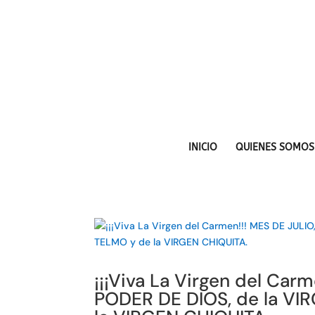
INICIO
QUIENES SOMOS
¡¡¡Viva La Virgen del Car
PODER DE DIOS, de la V