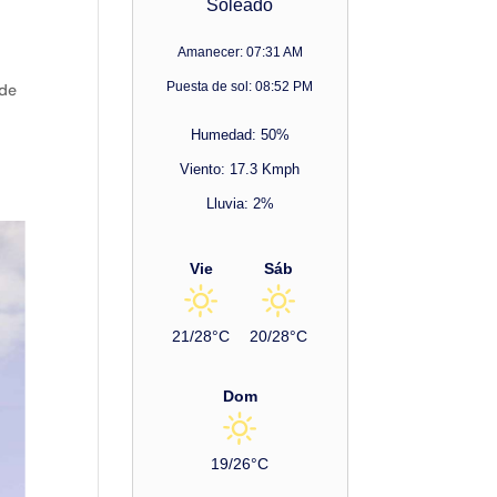
Soleado
Amanecer: 07:31 AM
Puesta de sol: 08:52 PM
 de
Humedad: 50%
Viento: 17.3 Kmph
Lluvia: 2%
Vie
Sáb
21/28°C
20/28°C
Dom
19/26°C