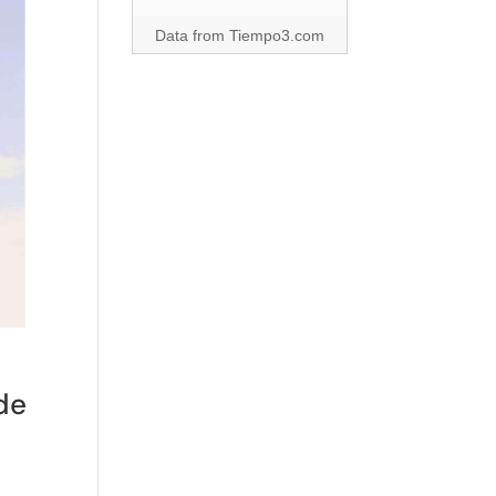
Data from
Tiempo3.com
de