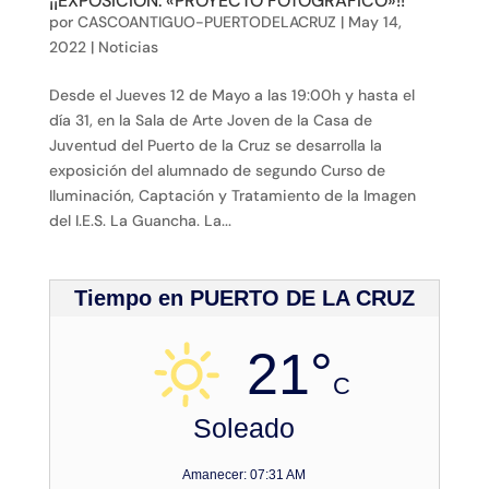
¡¡EXPOSICIÓN: «PROYECTO FOTOGRÁFICO»!!
por
CASCOANTIGUO-PUERTODELACRUZ
|
May 14,
2022
|
Noticias
Desde el Jueves 12 de Mayo a las 19:00h y hasta el
día 31, en la Sala de Arte Joven de la Casa de
Juventud del Puerto de la Cruz se desarrolla la
exposición del alumnado de segundo Curso de
Iluminación, Captación y Tratamiento de la Imagen
del I.E.S. La Guancha. La...
Tiempo en PUERTO DE LA CRUZ
21°
C
Soleado
Amanecer: 07:31 AM