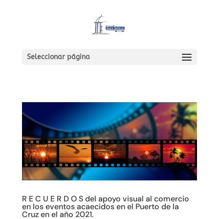
Seleccionar página
R E C U E R D O S del apoyo visual al comercio
en los eventos acaecidos en el Puerto de la
Cruz en el año 2021.