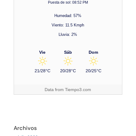
Puesta de sol: 08:52 PM
Humedad: 57%
Viento: 11.5 Kmph
Lluvia: 2%
Vie
Sáb
Dom
21/28°C
20/28°C
20/25°C
Data from
Tiempo3.com
Archivos