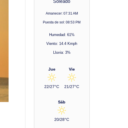
Soleado
Amanecer: 07:31 AM
Puesta de sol: 08:53 PM
Humedad: 61%
Viento: 14.4 Kmph
Lluvia: 3%
Jue
Vie
22/27°C
21/27°C
Sáb
20/28°C