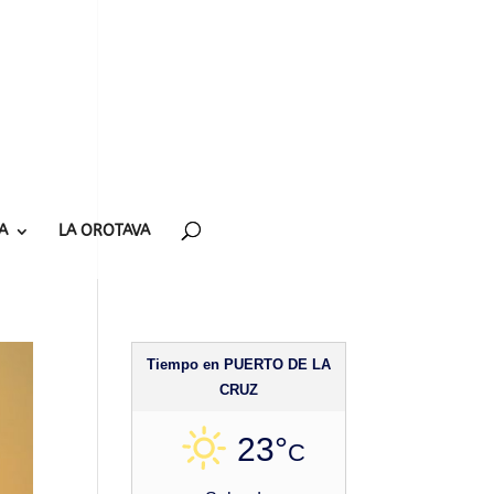
A
LA OROTAVA
Tiempo en PUERTO DE LA
CRUZ
23°
C