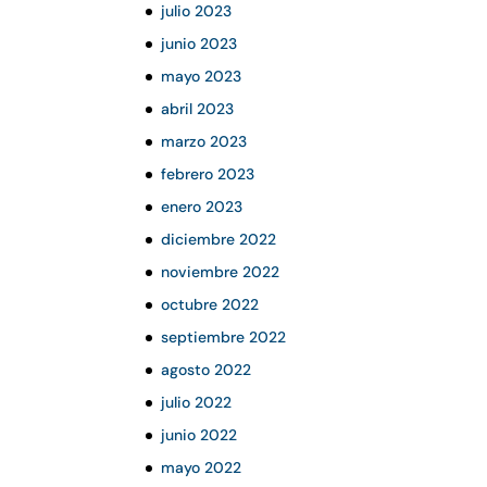
julio 2023
junio 2023
mayo 2023
abril 2023
marzo 2023
febrero 2023
enero 2023
diciembre 2022
noviembre 2022
octubre 2022
septiembre 2022
agosto 2022
julio 2022
junio 2022
mayo 2022